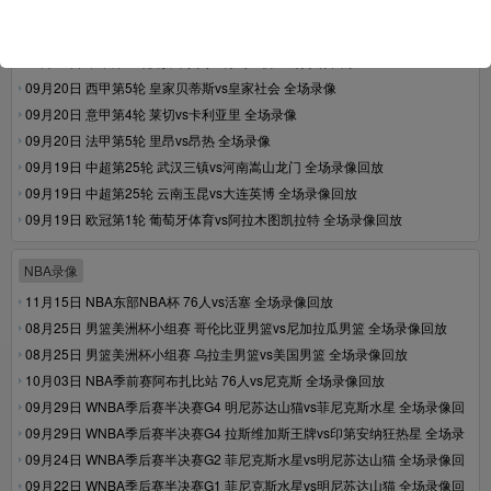
09月20日 中甲第23轮 陕西联合vs延边龙鼎 全场录像回放
09月20日 中超第25轮 长春亚泰vs浙江队 全场录像回放
09月20日 中甲第23轮 苏州东吴vs青岛红狮 全场录像回放
09月20日 西甲第5轮 皇家贝蒂斯vs皇家社会 全场录像
09月20日 意甲第4轮 莱切vs卡利亚里 全场录像
09月20日 法甲第5轮 里昂vs昂热 全场录像
09月19日 中超第25轮 武汉三镇vs河南嵩山龙门 全场录像回放
09月19日 中超第25轮 云南玉昆vs大连英博 全场录像回放
09月19日 欧冠第1轮 葡萄牙体育vs阿拉木图凯拉特 全场录像回放
NBA录像
11月15日 NBA东部NBA杯 76人vs活塞 全场录像回放
08月25日 男篮美洲杯小组赛 哥伦比亚男篮vs尼加拉瓜男篮 全场录像回放
08月25日 男篮美洲杯小组赛 乌拉圭男篮vs美国男篮 全场录像回放
10月03日 NBA季前赛阿布扎比站 76人vs尼克斯 全场录像回放
09月29日 WNBA季后赛半决赛G4 明尼苏达山猫vs菲尼克斯水星 全场录像回
放
09月29日 WNBA季后赛半决赛G4 拉斯维加斯王牌vs印第安纳狂热星 全场录
像回放
09月24日 WNBA季后赛半决赛G2 菲尼克斯水星vs明尼苏达山猫 全场录像回
放
09月22日 WNBA季后赛半决赛G1 菲尼克斯水星vs明尼苏达山猫 全场录像回