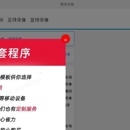
繁体切换
杯
足球录像
篮球录像
×
录像
篮球录像
+更多
直播
录像
20日 中甲第23轮 上海嘉定汇龙vs定南赣联 全场
放
20日 中甲第23轮 陕西联合vs延边龙鼎 全场录像
20日 中超第25轮 长春亚泰vs浙江队 全场录像回
20日 中甲第23轮 苏州东吴vs青岛红狮 全场录像
20日 西甲第5轮 皇家贝蒂斯vs皇家社会 全场录
20日 意甲第4轮 莱切vs卡利亚里 全场录像
20日 法甲第5轮 里昂vs昂热 全场录像
19日 中超第25轮 武汉三镇vs河南嵩山龙门 全场