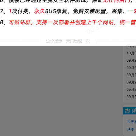
录像回
09月
回放
09月
全场录
NBA
11月
放
08月
瓜男篮
08月
全场录
10月
录像回
09月
尼克斯
09月
印第安
09月
尼苏达
09月
尼苏达
09月
录像回
09月
斯维加
热门
世界
法甲