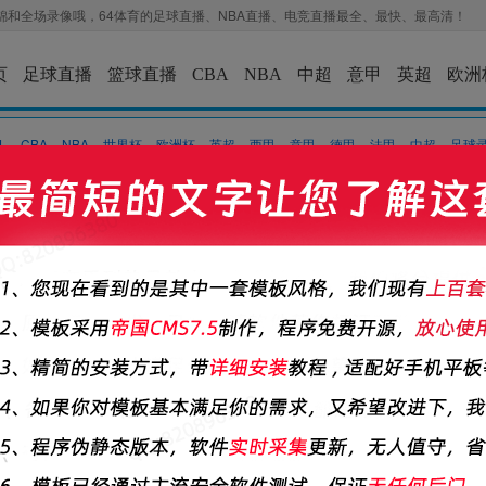
集锦和全场录像哦，64体育的足球直播、NBA直播、电竞直播最全、最快、最高清！
页
足球直播
篮球直播
CBA
NBA
中超
意甲
英超
欧洲
L
CBA
NBA
世界杯
欧洲杯
英超
西甲
意甲
德甲
法甲
中超
足球
今日
足球
09月
录像回
09月
回放
09月
放
09月
回放
09月
像
09月
09月
09月