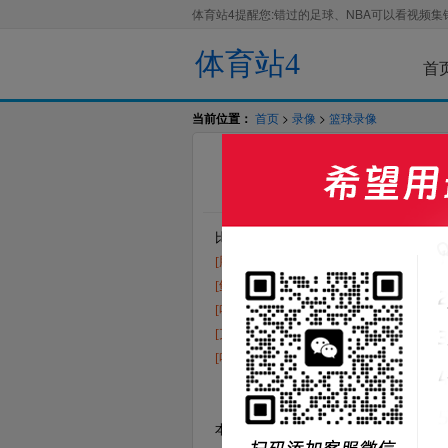
体育站4提醒您:错过的足球、NBA可以看视频
体育站4
首
当前位置：
首页
>
录像
>
篮球录像
11月15日 NB
更新时间
比赛录像↓
[腾讯全场集锦]尼克斯胜热火 唐斯39+12
[鲍威尔个人集锦]疯狂飙进8记三分快船后
[哈克斯个人集锦]全面！哈克斯vs尼克斯拿
[克拉克森集锦]活力十足！克拉克森vs热火
[哈特个人集锦]三双！哈特vs热火贡献12+
本站所有视频链接均由网友提供，并链